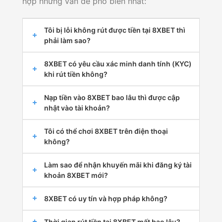
hợp những vấn đề phổ biến nhất:
Tôi bị lỗi không rút được tiền tại 8XBET thì
phải làm sao?
8XBET có yêu cầu xác minh danh tính (KYC)
khi rút tiền không?
Nạp tiền vào 8XBET bao lâu thì được cập
nhật vào tài khoản?
Tôi có thể chơi 8XBET trên điện thoại
không?
Làm sao để nhận khuyến mãi khi đăng ký tài
khoản 8XBET mới?
8XBET có uy tín và hợp pháp không?
Thời gian rút tiền tại 8XBET mất bao lâu?