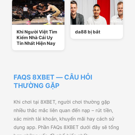
Khi Người Việt Tìm
da88 bị bắt
Kiếm Nhà Cái Uy
Tín Nhất Hiện Nay
FAQS 8XBET — CÂU HỎI
THƯỜNG GẶP
Khi chơi tại 8XBET, người chơi thường gặp
nhiều thắc mắc liên quan đến nạp – rút tiền,
xác minh tài khoản, khuyến mãi hay cách sử
dụng app. Phần FAQs 8XBET dưới đây sẽ tổng