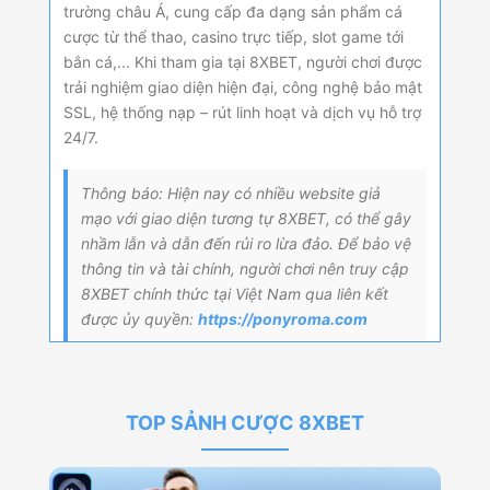
trường châu Á, cung cấp đa dạng sản phẩm cá
cược từ thể thao, casino trực tiếp, slot game tới
bắn cá,... Khi tham gia tại 8XBET, người chơi được
trải nghiệm giao diện hiện đại, công nghệ bảo mật
SSL, hệ thống nạp – rút linh hoạt và dịch vụ hỗ trợ
24/7.
Thông báo: Hiện nay có nhiều website giả
mạo với giao diện tương tự 8XBET, có thể gây
nhầm lẫn và dẫn đến rủi ro lừa đảo. Để bảo vệ
thông tin và tài chính, người chơi nên truy cập
8XBET chính thức tại Việt Nam qua liên kết
được ủy quyền:
https://ponyroma.com
Giới thiệu tổng quan về nhà cái trực tuyến
8XBET
TOP SẢNH CƯỢC 8XBET
8XBET
là nhà cái trực tuyến uy tín, được cấp
phép hợp pháp bởi PAGCOR, CURACAO, CEZA. Ra
đời từ đầu năm 2018 với mục tiêu mang đến trải