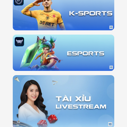
nghiệm cá cược an toàn, minh bạch và đa dạng,
8XBET đã nhanh chóng khẳng định vị thế trên thị
trường quốc tế.
8XBET là nhà cái trực tuyến uy tín, có kho trò chơi
khủng top 1 Việt Nam
Giao diện thân thiện, tối ưu trên nhiều thiết bị và
hỗ trợ đa ngôn ngữ giúp trải nghiệm mượt mà,
thuận tiện. Hệ thống bảo mật SSL hiện đại cùng
đội ngũ hỗ trợ 24/7 đảm bảo mọi giao dịch và dữ